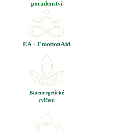
poradenství
EA - EmotionAid
Bioenergetické
cvičení