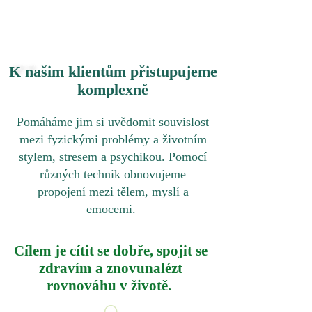
rodinné či wellness pobyty se
cvičením.
K našim klientům přistupujeme
"Cítím, tedy
Vědomý pohyb / Stephen
jsem"
komplexně
Pomáháme jim si uvědomit souvislost
mezi fyzickými problémy a životním
stylem, stresem a psychikou. Pomocí
různých technik obnovujeme
propojení mezi tělem, myslí a
emocemi.
Cílem je cítit se dobře, spojit se
zdravím a znovunalézt
rovnováhu v životě.