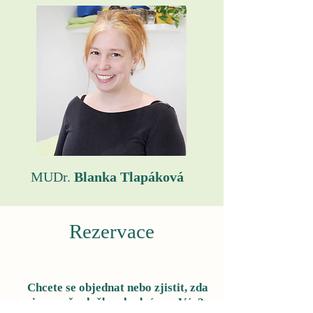
MUDr.
Blanka Tlapáková
Rezervace
Chcete se objednat nebo zjistit, zda
jsou naše služby vhodné pro Vás?