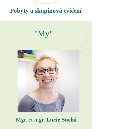
Pobyty a skupinová cvičení
"My"
Mgr. et mgr.
Lucie Suchá